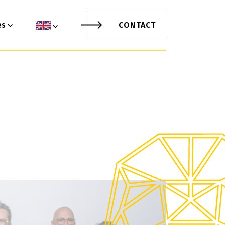
es
CONTACT