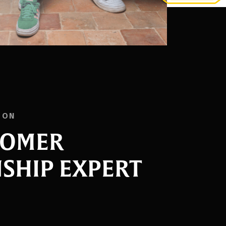
ION
TOMER
SHIP EXPERT