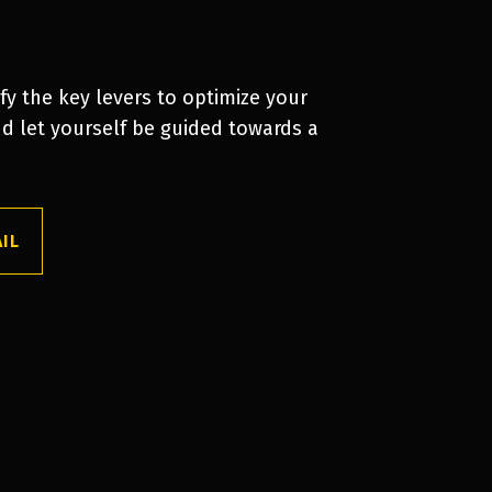
fy the key levers to optimize your
d let yourself be guided towards a
AIL