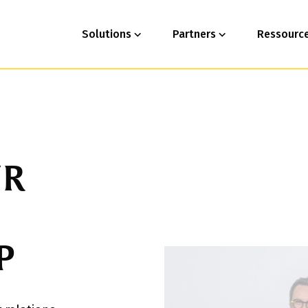
Solutions
Partners
Ressourc
UR
P