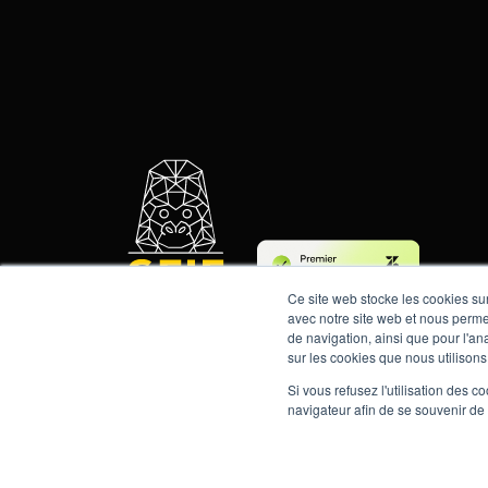
Ce site web stocke les cookies sur
avec notre site web et nous perme
contact us at +33 2 57 48 00 86
de navigation, ainsi que pour l'ana
sur les cookies que nous utilisons,
Si vous refusez l'utilisation des c
navigateur afin de se souvenir de
Legal Notice
Privacy Policy