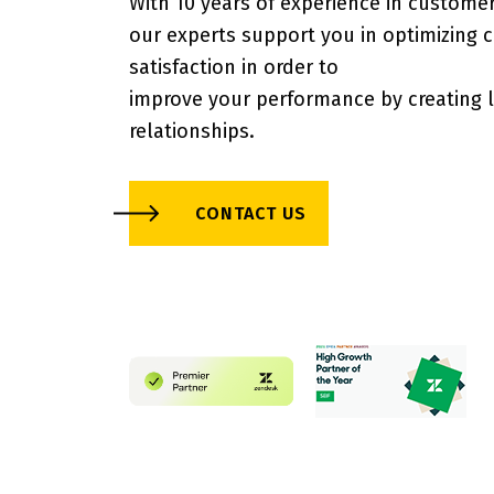
With 10 years of experience in customer
our experts support you in optimizing
satisfaction in order to
improve your performance by creating l
relationships.
CONTACT US