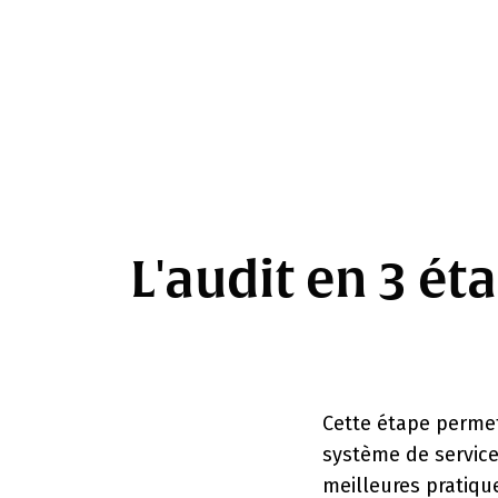
L'audit en 3 ét
Cette étape permet de vérifier la confo
système de service client avec les norm
meilleures pratiques en matière de tech