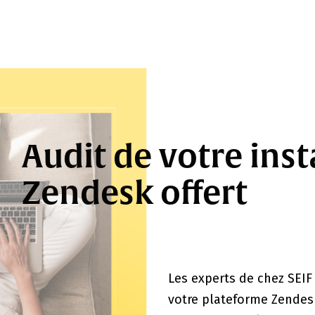
Audit de votre ins
Zendesk offert
Les experts de chez SEIF
votre plateforme Zendesk