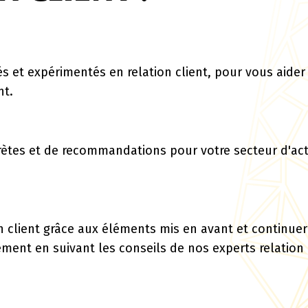
és et expérimentés en relation client, pour vous aider
nt.
ètes et de recommandations pour votre secteur d'acti
n client grâce aux éléments mis en avant et continuer
ement en suivant les conseils de nos experts relation