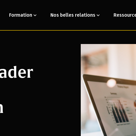
Formation
Nos belles relations
Ressourc
eader
n