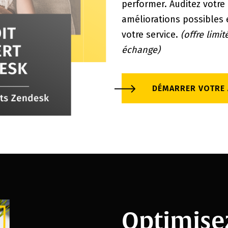
performer. Auditez votre 
améliorations possibles
votre service.
(offre limit
échange)
DÉMARRER VOTRE 
Optimise