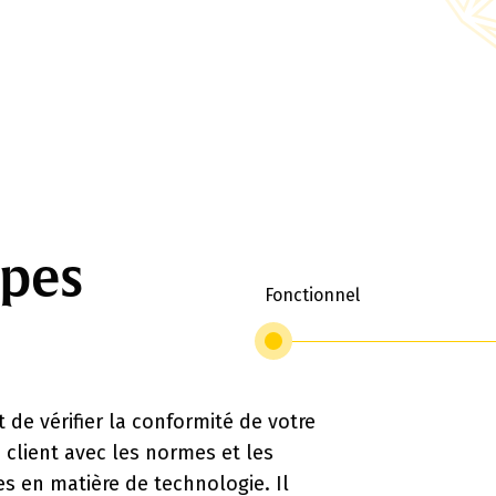
apes
Fonctionnel
rmité de votre
es et les
nologie. Il