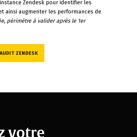
instance Zendesk pour identifier les
 et ainsi augmenter les performances de
ée, périmètre à valider après le 1er
AUDIT ZENDESK
z votre