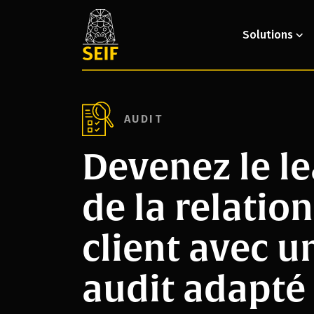
Solutions
AUDIT
Devenez le l
de la relation
client avec u
audit adapté