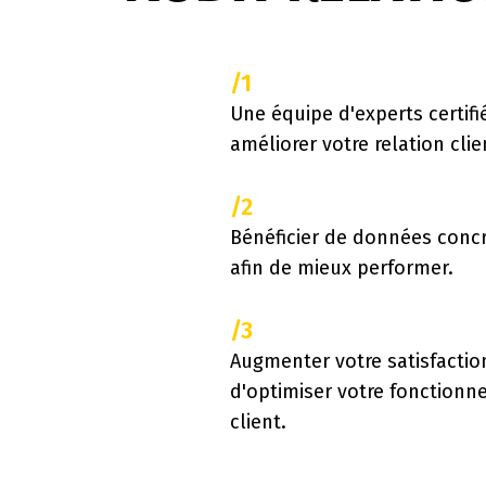
/1
Une équipe d'experts certifi
améliorer votre relation clie
/2
Bénéficier de données concr
afin de mieux performer.
/3
Augmenter votre satisfactio
d'optimiser votre fonctionn
client.