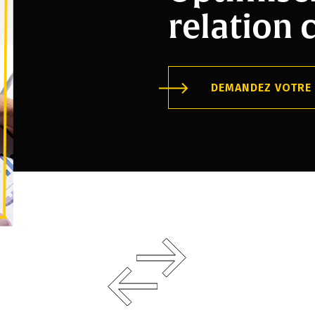
relation c
DEMANDEZ VOTRE 