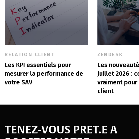
RELATION CLIENT
ZENDESK
Les KPI essentiels pour
Les nouveauté
mesurer la performance de
Juillet 2026 : 
votre SAV
vraiment pour 
client
TENEZ-VOUS PRET.E A