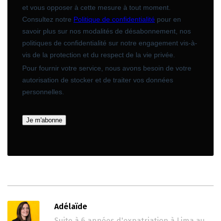
Adélaïde
Suite à 6 années d'expatriation à Lima au