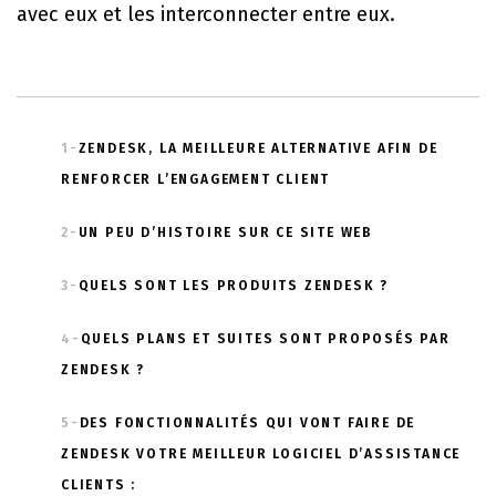
avec eux et les interconnecter entre eux.
1-
ZENDESK, LA MEILLEURE ALTERNATIVE AFIN DE
RENFORCER L’ENGAGEMENT CLIENT
2-
UN PEU D’HISTOIRE SUR CE SITE WEB
3-
QUELS SONT LES PRODUITS ZENDESK ?
4-
QUELS PLANS ET SUITES SONT PROPOSÉS PAR
ZENDESK ?
5-
DES FONCTIONNALITÉS QUI VONT FAIRE DE
ZENDESK VOTRE MEILLEUR LOGICIEL D’ASSISTANCE
CLIENTS :