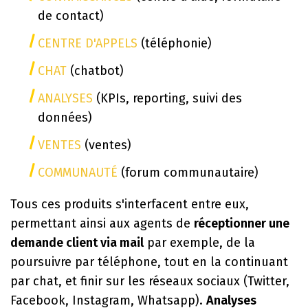
de contact)
CENTRE D'APPELS
(téléphonie)
CHAT
(chatbot)
ANALYSES
(KPIs, reporting, suivi des
données)
VENTES
(ventes)
COMMUNAUT
É
(forum communautaire)
Tous ces produits s'interfacent entre eux,
permettant ainsi aux agents de
réceptionner une
demande client via mail
par exemple, de la
poursuivre par téléphone, tout en la continuant
par chat, et finir sur les réseaux sociaux (Twitter,
Facebook, Instagram, Whatsapp).
Analyses