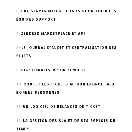
6-
UNE SEGMENTATION CLIENTS POUR AIDER LES
ÉQUIPES SUPPORT
7-
ZENDESK MARKETPLACE ET API
8-
LE JOURNAL D’AUDIT ET CENTRALISATION DES
SUJETS
9-
PERSONNALISER SON ZENDESK
10-
ROUTER LES TICKETS AU BON ENDROIT AUX
BONNES PERSONNES
11-
UN LOGICIEL DE RELANCES DE TICKET
12-
LA GESTION DES SLA ET DE SES EMPLOIS DU
TEMPS