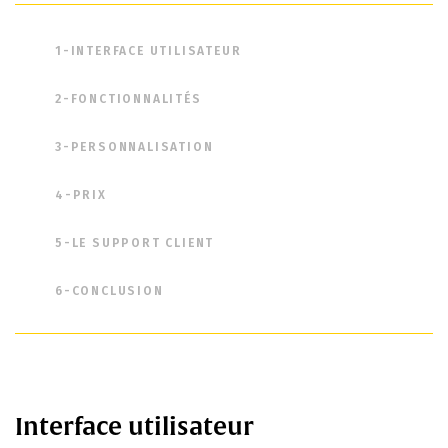
1-INTERFACE UTILISATEUR
2-FONCTIONNALITÉS
3-PERSONNALISATION
4-PRIX
5-LE SUPPORT CLIENT
6-CONCLUSION
Interface utilisateur