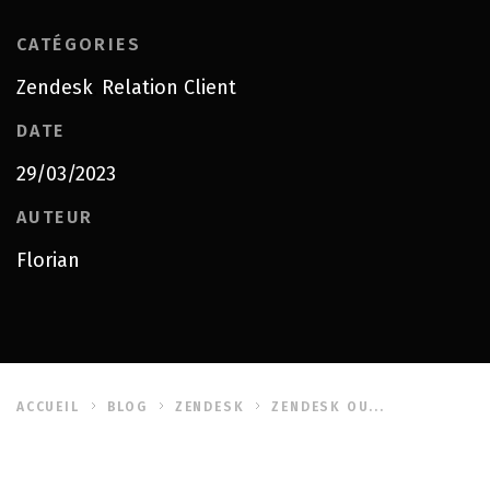
CATÉGORIES
Zendesk
Relation Client
,
DATE
29/03/2023
AUTEUR
Florian
ACCUEIL
BLOG
ZENDESK
ZENDESK OU...