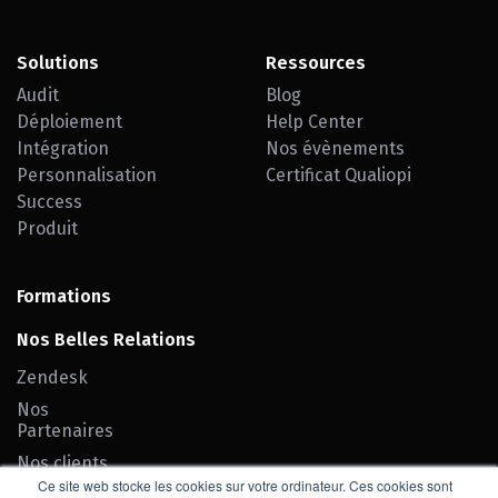
Solutions
Ressources
Audit
Blog
Déploiement
Help Center
Intégration
Nos évènements
Personnalisation
Certificat Qualiopi
Success
Produit
Formations
Nos Belles Relations
Zendesk
Nos
Partenaires
Nos clients
Ce site web stocke les cookies sur votre ordinateur. Ces cookies sont