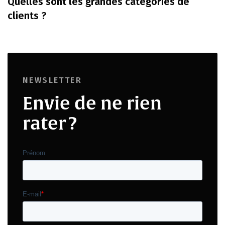
Quelles sont les grandes catégories de
clients ?
NEWSLETTER
Envie de ne rien
rater ?