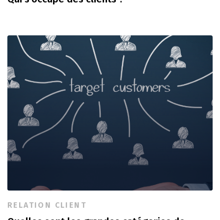
RELATION CLIENT