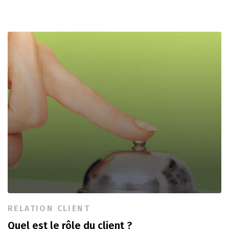
RELATION CLIENT
Quel est le rôle du client ?