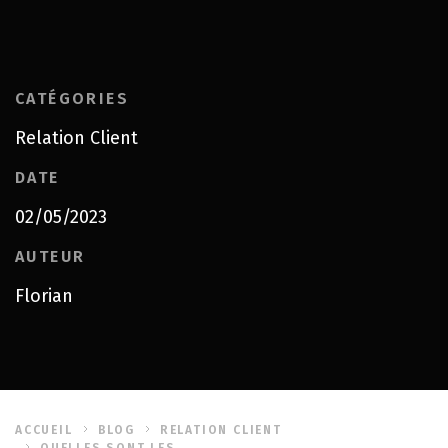
CATÉGORIES
Relation Client
DATE
02/05/2023
AUTEUR
Florian
ACCUEIL
BLOG
RELATION CLIENT
QUELLES SONT LES...