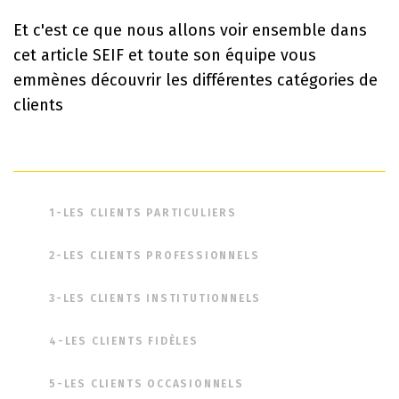
Et c'est ce que nous allons voir ensemble dans
cet article SEIF et toute son équipe vous
emmènes découvrir les différentes catégories de
clients
1-LES CLIENTS PARTICULIERS
2-LES CLIENTS PROFESSIONNELS
3-LES CLIENTS INSTITUTIONNELS
4-LES CLIENTS FIDÈLES
5-LES CLIENTS OCCASIONNELS