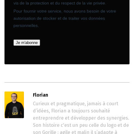
Florian
Curieux et pragmatique, jamais à court
d’idées, Florian a toujours souhaité
entreprendre et développer des synergies.
Son histoire c'est un peu celle du logo et de
son Gorille : agile et malin il s’adapte à