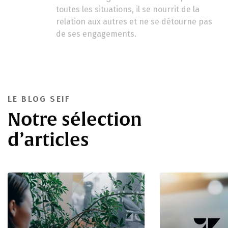
toutes les situations, il se nourrit de la
relation aux autres et ne se détourne pas
de ses engagements.
LE BLOG SEIF
Notre sélection
d’articles