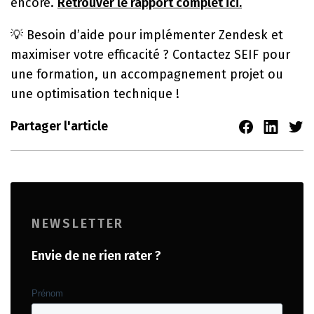
encore.
Retrouver le rapport complet ici.
💡 Besoin d’aide pour implémenter Zendesk et
maximiser votre efficacité ? Contactez SEIF pour
une formation, un accompagnement projet ou
une optimisation technique !
Partager l'article
NEWSLETTER
Envie de ne rien rater ?