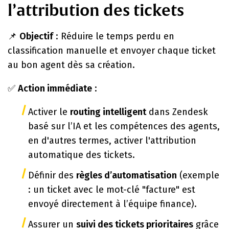
l’attribution des tickets
📌
Objectif
: Réduire le temps perdu en
classification manuelle et envoyer chaque ticket
au bon agent dès sa création.
✅
Action immédiate
:
Activer le
routing intelligent
dans Zendesk
basé sur l’IA et les compétences des agents,
en d'autres termes, activer l'attribution
automatique des tickets.
Définir des
règles d’automatisation
(exemple
: un ticket avec le mot-clé "facture" est
envoyé directement à l’équipe finance).
Assurer un
suivi des tickets prioritaires
grâce