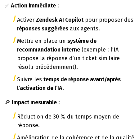
✅
Action immédiate
:
Activer
Zendesk AI Copilot
pour proposer des
réponses suggérées
aux agents.
Mettre en place un
système de
recommandation interne
(exemple : l’IA
propose la réponse d’un ticket similaire
résolu précédemment).
Suivre les
temps de réponse avant/après
l’activation de l’IA
.
🔎
Impact mesurable
:
Réduction de 30 % du temps moyen de
réponse.
Amélioration de la cohérence et de la qualité