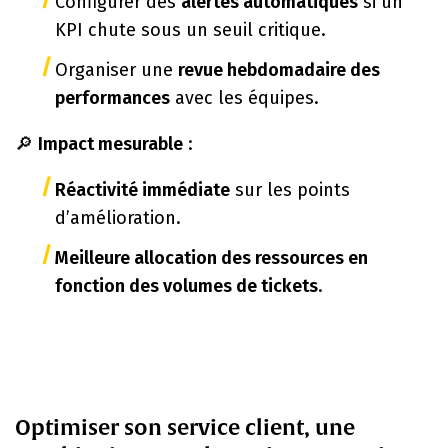
Configurer des
alertes automatiques
si un
KPI chute sous un seuil critique.
Organiser une
revue hebdomadaire des
performances
avec les équipes.
🔎
Impact mesurable
:
Réactivité immédiate
sur les points
d’amélioration.
Meilleure allocation des ressources en
fonction des volumes de tickets
.
Optimiser son service client, une