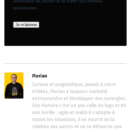
Florian
Curieux et pragmatique, jamais à court
d’idées, Florian a toujours souhaité
entreprendre et développer des synergies.
Son histoire c'est un peu celle du logo et de
son Gorille : agile et malin il s’adapte à
toutes les situations, il se nourrit de la
relation aux autres et ne se détourne pas