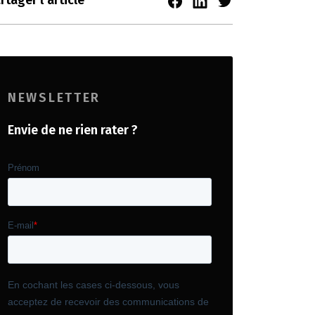
rtager l'article
NEWSLETTER
Envie de ne rien rater ?