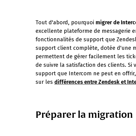
Tout d'abord, pourquoi
migrer de Inter
excellente plateforme de messagerie en 
fonctionnalités de support que Zendesk
support client complète, dotée d'une m
permettent de gérer facilement les tick
de suivre la satisfaction des clients. S
support que Intercom ne peut en offrir,
sur les
différences entre Zendesk et In
Préparer la migration