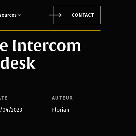
sources
CONTACT
de Intercom
ndesk
ATE
AUTEUR
/04/2023
Florian