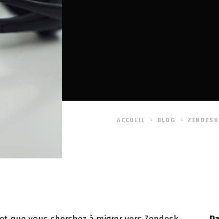
ACCUEIL
BLOG
ZENDESK