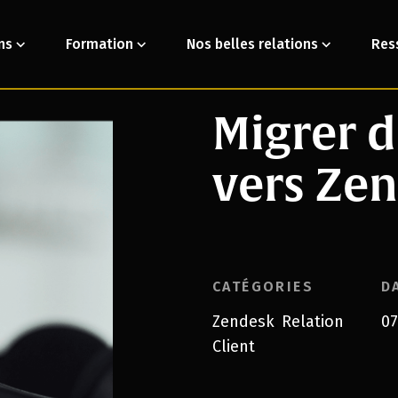
ns
Formation
Nos belles relations
Res
Migrer 
vers Ze
CATÉGORIES
D
Zendesk
Relation
07
,
Client