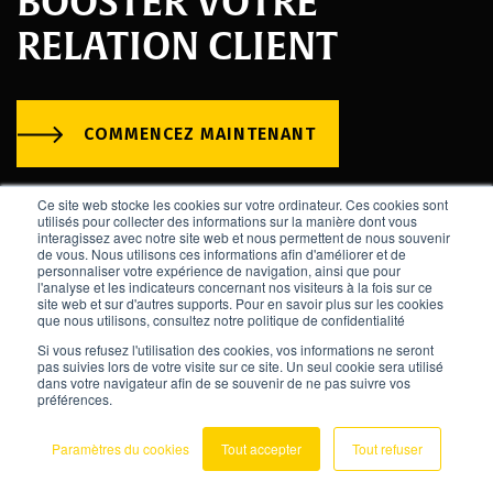
BOOSTER VOTRE
RELATION CLIENT
COMMENCEZ MAINTENANT
Ce site web stocke les cookies sur votre ordinateur. Ces cookies sont
utilisés pour collecter des informations sur la manière dont vous
interagissez avec notre site web et nous permettent de nous souvenir
de vous. Nous utilisons ces informations afin d'améliorer et de
personnaliser votre expérience de navigation, ainsi que pour
l'analyse et les indicateurs concernant nos visiteurs à la fois sur ce
site web et sur d'autres supports. Pour en savoir plus sur les cookies
que nous utilisons, consultez notre politique de confidentialité
Si vous refusez l'utilisation des cookies, vos informations ne seront
pas suivies lors de votre visite sur ce site. Un seul cookie sera utilisé
dans votre navigateur afin de se souvenir de ne pas suivre vos
préférences.
Contactez-nous au +33 2 52 84 01 90
Paramètres du cookies
Tout accepter
Tout refuser