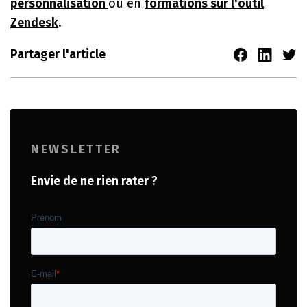
personnalisation
ou en
formations sur l'outil
Zendesk
.
Partager l'article
NEWSLETTER
Envie de ne rien rater ?