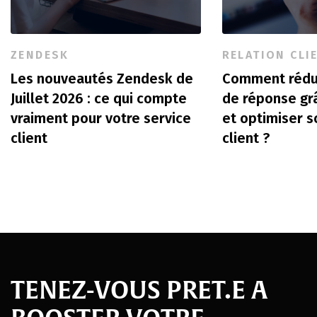
ZENDESK
RELATION CLI
Les nouveautés Zendesk de
Comment rédu
Juillet 2026 : ce qui compte
de réponse gr
vraiment pour votre service
et optimiser s
client
client ?
TENEZ-VOUS PRET.E A