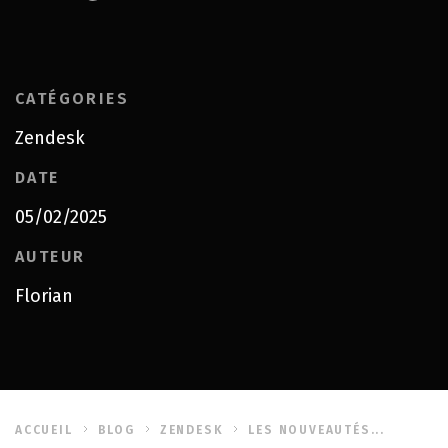
CATÉGORIES
Zendesk
DATE
05/02/2025
AUTEUR
Florian
ACCUEIL
BLOG
ZENDESK
LES NOUVEAUTÉS...