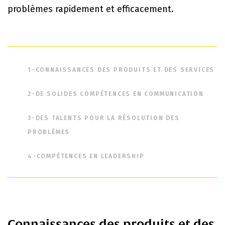
problèmes rapidement et efficacement.
1-CONNAISSANCES DES PRODUITS ET DES SERVICES
2-DE SOLIDES COMPÉTENCES EN COMMUNICATION
3-DES TALENTS POUR LA RÉSOLUTION DES
PROBLÈMES
4-COMPÉTENCES EN LEADERSHIP
Connaissances des produits et des