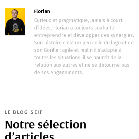
Florian
Curieux et pragmatique, jamais à court
d’idées, Florian a toujours souhaité
entreprendre et développer des synergies.
Son histoire c'est un peu celle du logo et de
son Gorille : agile et malin il s’adapte à
toutes les situations, il se nourrit de la
relation aux autres et ne se détourne pas
de ses engagements.
LE BLOG SEIF
Notre sélection
d’articles