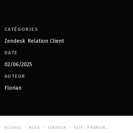
CATÉGORIES
Zendesk
Relation Client
,
DATE
02/06/2025
AUTEUR
Florian
ACCUEIL
BLOG
ZENDESK
SEIF : PREMIER...