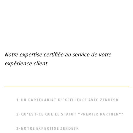
Notre expertise certifiée au service de votre
expérience client
1-UN PARTENARIAT D'EXCELLENCE AVEC ZENDESK
2-QU'EST-CE QUE LE STATUT "PREMIER PARTNER"?
3-NOTRE EXPERTISE ZENDESK