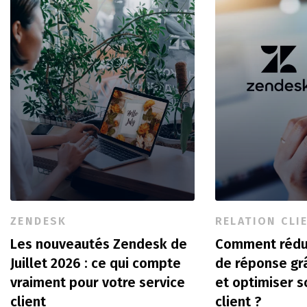
ZENDESK
RELATION CLI
Les nouveautés Zendesk de
Comment rédu
Juillet 2026 : ce qui compte
de réponse gr
vraiment pour votre service
et optimiser s
client
client ?