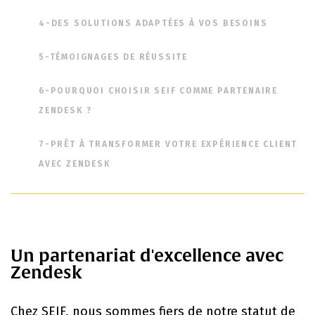
4-DES SOLUTIONS ADAPTÉES À VOS BESOINS
5-TÉMOIGNAGES DE RÉUSSITE
6-POURQUOI CHOISIR SEIF COMME PARTENAIRE
ZENDESK ?
7-PRÊT À TRANSFORMER VOTRE EXPÉRIENCE CLIENT
AVEC ZENDESK
Un partenariat d'excellence avec
Zendesk
Chez SEIF, nous sommes fiers de notre statut de