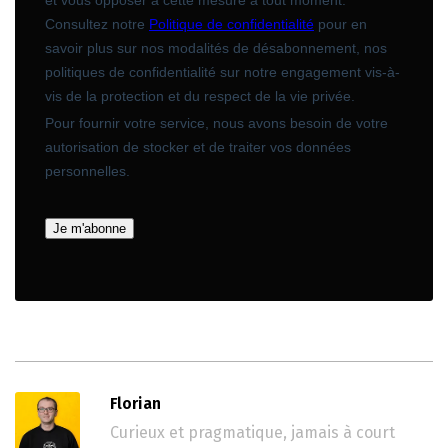
Florian
Curieux et pragmatique, jamais à court